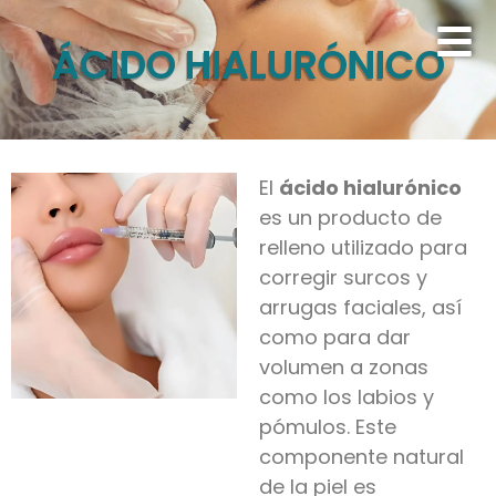
ÁCIDO HIALURÓNICO
El
ácido hialurónico
es un producto de
relleno utilizado para
corregir surcos y
arrugas faciales, así
como para dar
volumen a zonas
como los labios y
pómulos. Este
componente natural
de la piel es