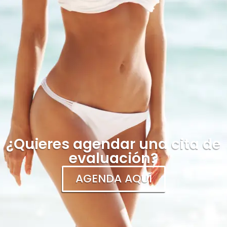
¿Quieres agendar una cita de
evaluación?
AGENDA AQUÍ