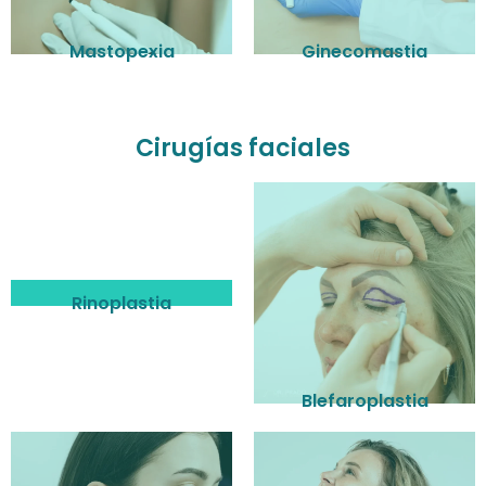
Mastopexia
Ginecomastia
Cirugías faciales
Rinoplastia
Blefaroplastia