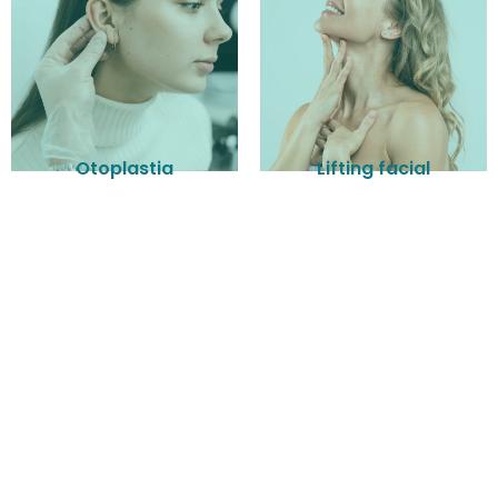
Otoplastia
Lifting facial