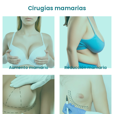
Cirugías mamarias
Aumento mamario
Reducción mamaria