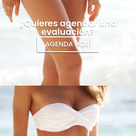
¿Quieres agendar una
evaluación?
AGENDA AQUÍ